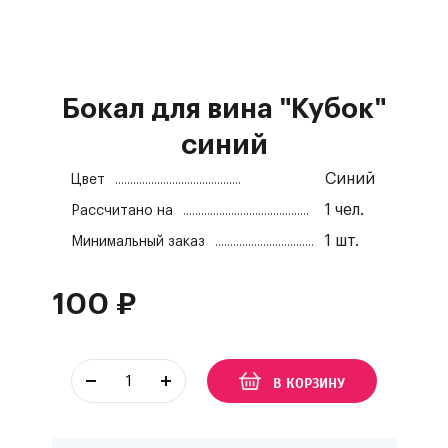
Бокал для вина "Кубок"
синий
Синий
Цвет
1
чел.
Рассчитано на
1
шт.
Минимальный заказ
100
₽
В КОРЗИНУ