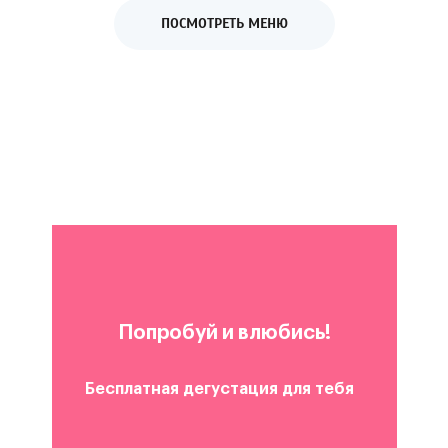
ПОСМОТРЕТЬ МЕНЮ
Попробуй и влюбись!
Бесплатная дегустация для тебя