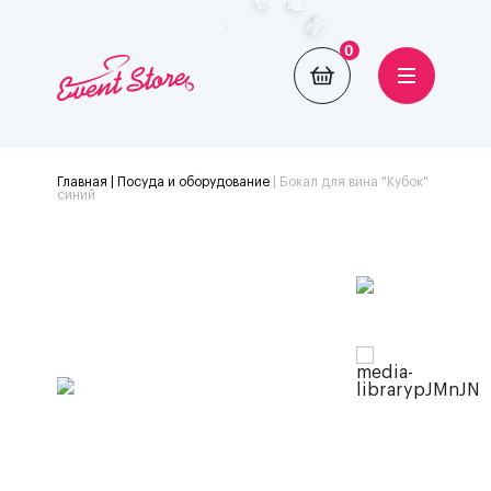
0
Главная
| Посуда и оборудование
|
Бокал для вина "Кубок"
синий