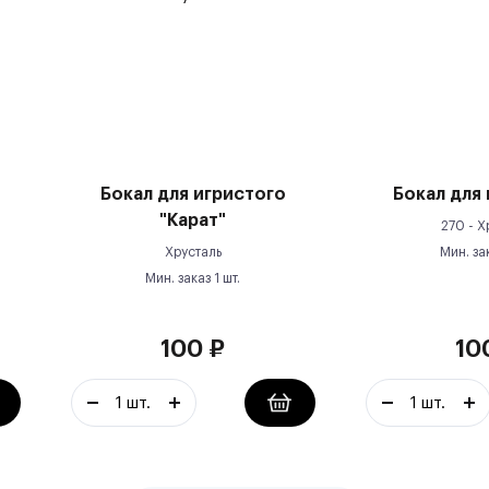
Бокал для игристого
Бокал для 
"Карат"
270 -
Х
Хрусталь
Мин. за
Мин. заказ
1
шт.
100
₽
10