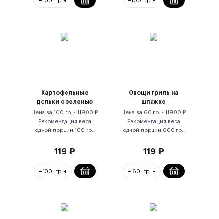
Картофельные
Овощи гриль на
дольки с зеленью
шпажке
Цена за
100 гр.
-
119.00
₽
Цена за
60 гр.
-
119.00
₽
Рекомендация веса
Рекомендация веса
одной порции
100
гр.
.
одной порции
600
гр.
.
119
₽
119
₽