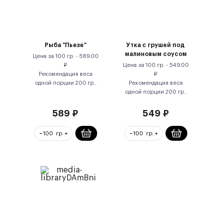
Рыба "Пьезе"
Утка с грушей под
малиновым соусом
Цена за
100 гр.
-
589.00
₽
Цена за
100 гр.
-
549.00
Рекомендация веса
₽
одной порции
200
гр.
.
Рекомендация веса
одной порции
200
гр.
.
589
₽
549
₽