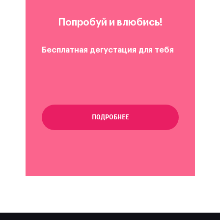
Попробуй и влюбись!
Бесплатная дегустация для тебя
ПОДРОБНЕЕ