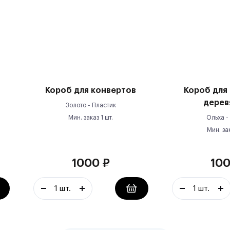
Короб для конвертов
Короб для
дерев
Золото -
Пластик
Мин. заказ
1
шт.
Ольха -
Мин. за
1000
₽
10