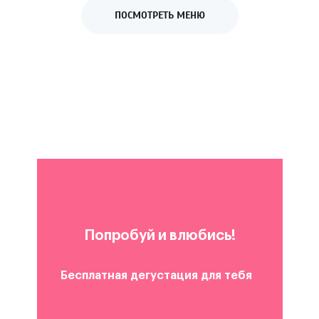
ПОСМОТРЕТЬ МЕНЮ
Попробуй и влюбись!
Бесплатная дегустация для тебя