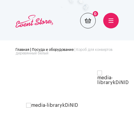
0
Главная
| Посуда и оборудование
|
Короб для конвертов
деревянный белый