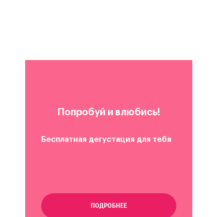
Попробуй и влюбись!
Бесплатная дегустация для тебя
ПОДРОБНЕЕ