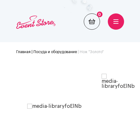
0
Главная
| Посуда и оборудование
|
Нож "Золото"