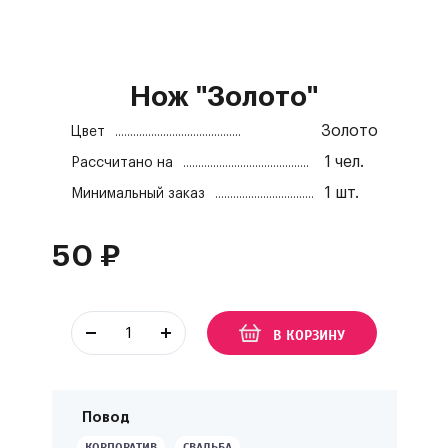
Нож "Золото"
Золото
Цвет
1
чел.
Рассчитано на
1
шт.
Минимальный заказ
50
₽
В КОРЗИНУ
Повод
КОРПОРАТИВ
СВАДЬБА