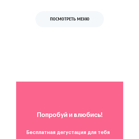
ПОСМОТРЕТЬ МЕНЮ
Попробуй и влюбись!
Бесплатная дегустация для тебя