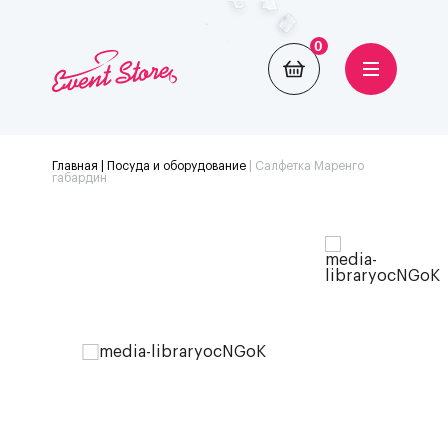
0
Главная
| Посуда и оборудование
|
Салфетка Маренго
габардин