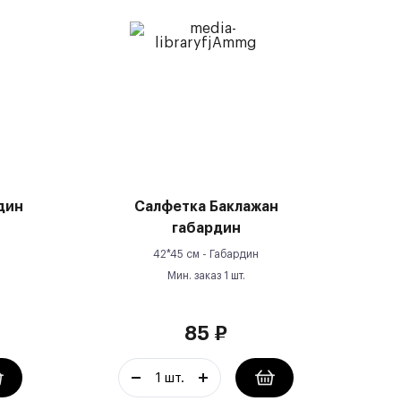
дин
Салфетка Баклажан
габардин
42*45 см -
Габардин
Мин. заказ
1
шт.
85
₽