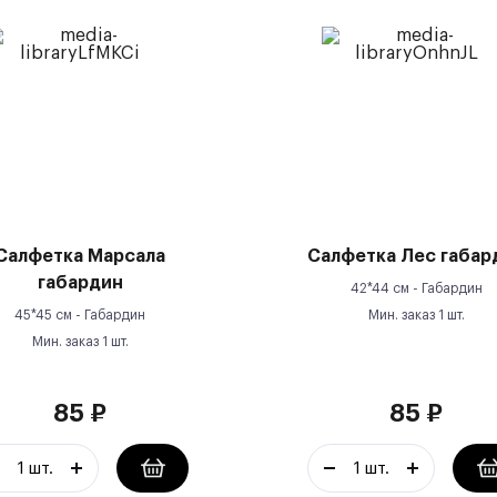
Салфетка Марсала
Салфетка Лес габар
габардин
42*44 см -
Габардин
45*45 см -
Габардин
Мин. заказ
1
шт.
Мин. заказ
1
шт.
85
₽
85
₽