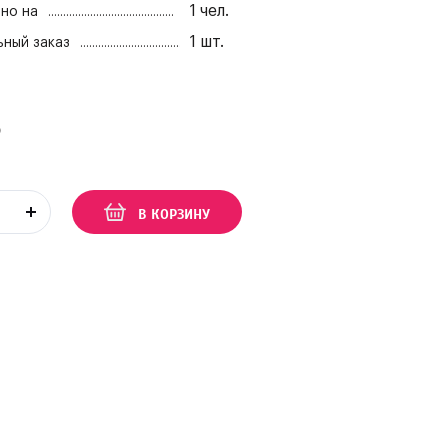
1
чел.
но на
1
шт.
ный заказ
₽
В КОРЗИНУ