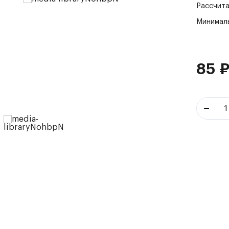
Рассчита
Минималь
85