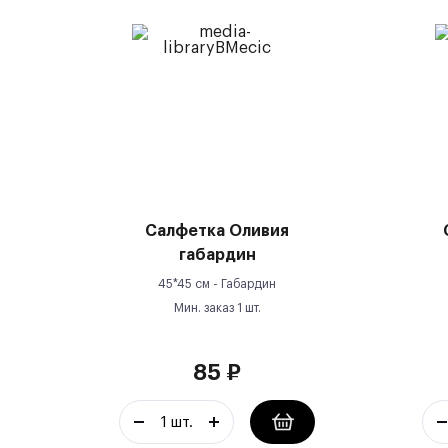
Салфетка Оливия
габардин
45*45 см -
Габардин
Мин. заказ
1
шт.
85
₽