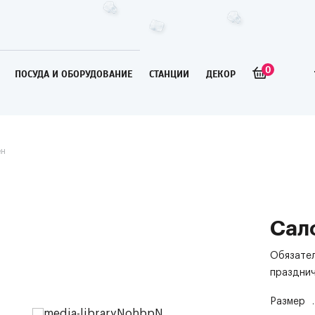
0
ПОСУДА И ОБОРУДОВАНИЕ
СТАНЦИИ
ДЕКОР
ён
Сал
Обязател
празднич
Размер