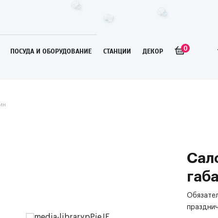
0
ПОСУДА И ОБОРУДОВАНИЕ
СТАНЦИИ
ДЕКОР
ин
Сал
габ
Обязател
празднич