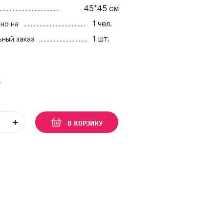
45*45 см
1
чел.
но на
1
шт.
ный заказ
₽
В КОРЗИНУ