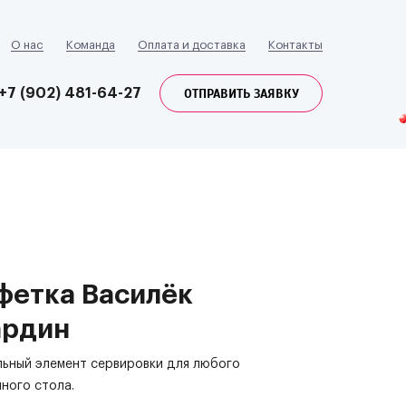
О нас
Команда
Оплата и доставка
Контакты
ОТПРАВИТЬ ЗАЯВКУ
+7 (902) 481-64-27
фетка Василёк
ардин
ьный элемент сервировки для любого
ного стола.