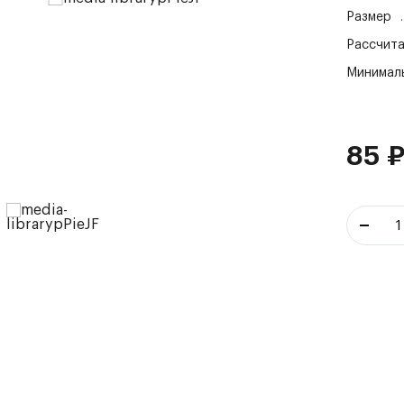
Размер
Рассчита
Минималь
85