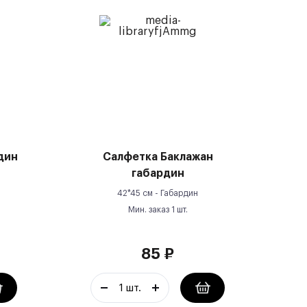
дин
Салфетка Баклажан
габардин
42*45 см -
Габардин
Мин. заказ
1
шт.
85
₽