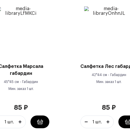
Салфетка Марсала
Салфетка Лес габар
габардин
42*44 см -
Габардин
45*45 см -
Габардин
Мин. заказ
1
шт.
Мин. заказ
1
шт.
85
₽
85
₽