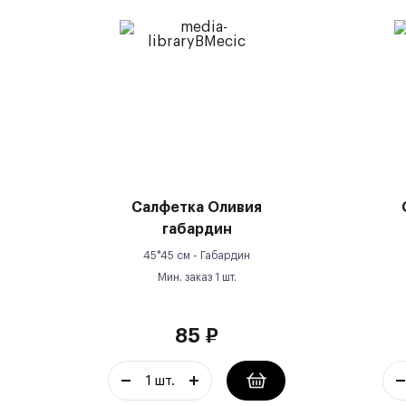
Салфетка Оливия
габардин
45*45 см -
Габардин
Мин. заказ
1
шт.
85
₽