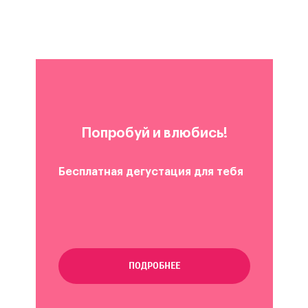
Попробуй и влюбись!
Бесплатная дегустация для тебя
ПОДРОБНЕЕ