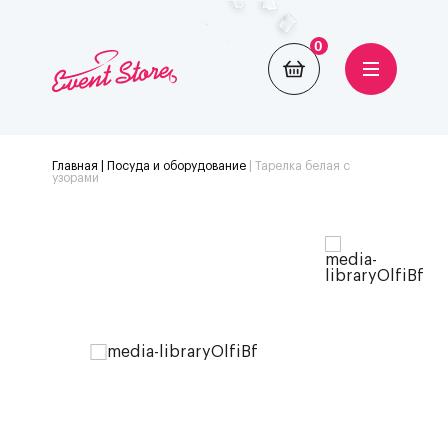
0
Главная
| Посуда и оборудование
|
Тарелка белая с
узорами