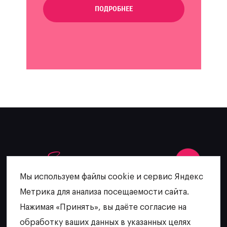
ПОДРОБНЕЕ
Мы используем файлы cookie и сервис Яндекс
Метрика для анализа посещаемости сайта.
+7 (902) 481-64-27
Нажимая «Принять», вы даёте согласие на
escatering@mail.ru
обработку ваших данных в указанных целях