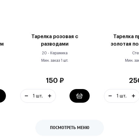
Тарелка розовая с
Тарелка п
см
разводами
золотая по
20 -
Керамика
Сте
Мин. заказ
1
шт.
Мин. за
150
₽
25
ПОСМОТРЕТЬ МЕНЮ