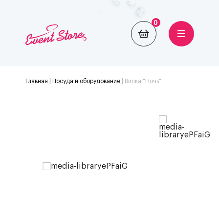
0
Главная
| Посуда и оборудование
|
Вилка "Ночь"