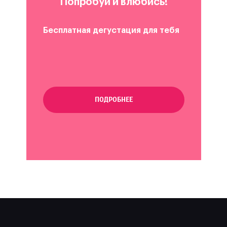
Попробуй и влюбись!
Бесплатная дегустация для тебя
ПОДРОБНЕЕ