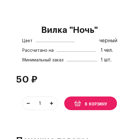
Вилка "Ночь"
черный
Цвет
1
чел.
Рассчитано на
1
шт.
Минимальный заказ
50
₽
В КОРЗИНУ