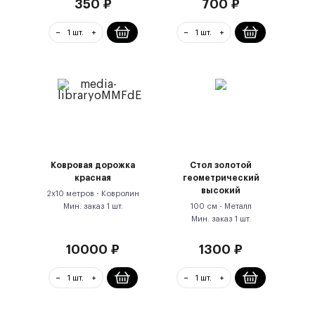
350
₽
700
₽
Ковровая дорожка
Стол золотой
красная
геометрический
высокий
2х10 метров -
Ковролин
Мин. заказ
1
шт.
100 см -
Металл
Мин. заказ
1
шт.
10000
₽
1300
₽