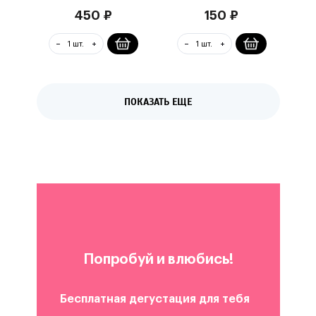
450
₽
150
₽
ПОКАЗАТЬ ЕЩЕ
Попробуй и влюбись!
Бесплатная дегустация для тебя