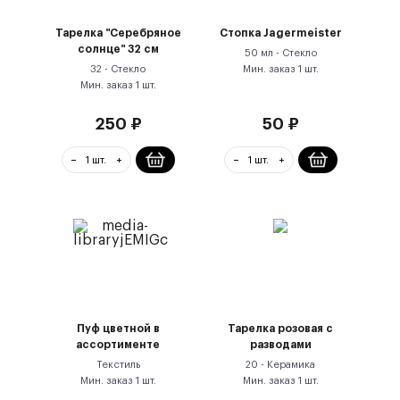
Тарелка "Серебряное
Стопка Jagermeister
солнце" 32 см
50 мл -
Стекло
32 -
Стекло
Мин. заказ
1
шт.
Мин. заказ
1
шт.
250
₽
50
₽
Пуф цветной в
Тарелка розовая с
ассортименте
разводами
Текстиль
20 -
Керамика
Мин. заказ
1
шт.
Мин. заказ
1
шт.