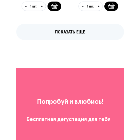
ПОКАЗАТЬ ЕЩЕ
Попробуй и влюбись!
Бесплатная дегустация для тебя