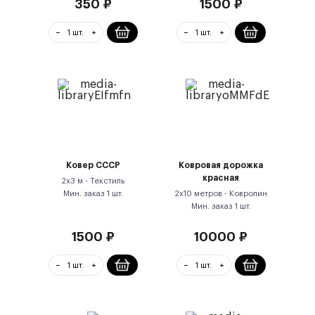
350
₽
1500
₽
Ковер СССР
Ковровая дорожка
красная
2х3 м -
Текстиль
Мин. заказ
1
шт.
2х10 метров -
Ковролин
Мин. заказ
1
шт.
1500
₽
10000
₽