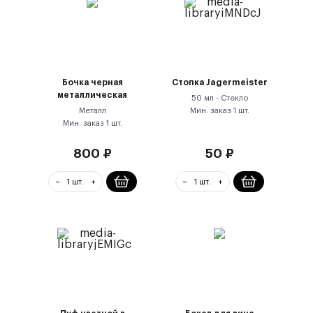
Бочка черная
Стопка Jagermeister
металлическая
50 мл -
Стекло
Металл
Мин. заказ
1
шт.
Мин. заказ
1
шт.
800
₽
50
₽