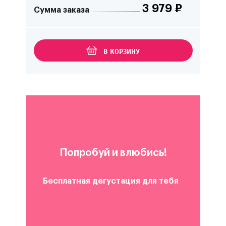
3 979
₽
Сумма заказа
В КОРЗИНУ
Попробуй и влюбись!
Бесплатная дегустация для тебя