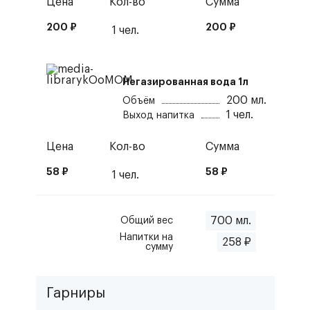
Цена
Кол-во
Сумма
200
₽
200
₽
1
чел.
Негазированная вода 1л
200
мл.
Объём
1
чел.
Выход напитка
Цена
Кол-во
Сумма
58
₽
58
₽
1
чел.
700
мл.
Общий вес
Напитки
на
258
₽
сумму
Гарниры