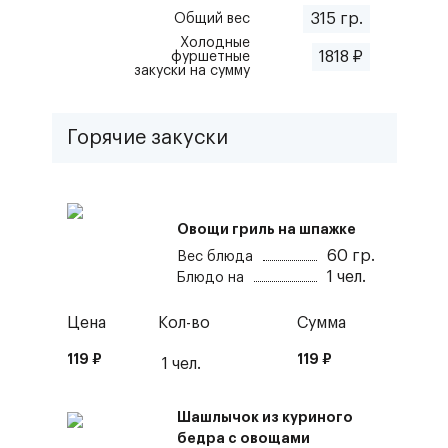
315
гр.
Общий вес
Холодные
1818
₽
фуршетные
закуски
на сумму
Горячие закуски
Овощи гриль на шпажке
60
гр.
Вес блюда
1
чел.
Блюдо на
Цена
Кол-во
Сумма
119
₽
119
₽
1
чел.
Шашлычок из куриного
бедра с овощами