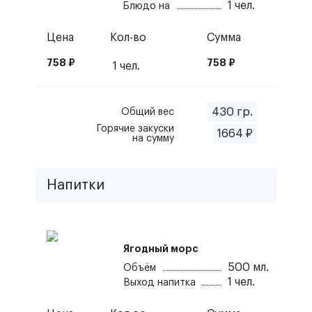
1
чел.
Блюдо на
Цена
Кол-во
Сумма
758
₽
758
₽
1
чел.
430
гр.
Общий вес
Горячие закуски
1664
₽
на сумму
Напитки
Ягодный морс
500
мл.
Объём
1
чел.
Выход напитка