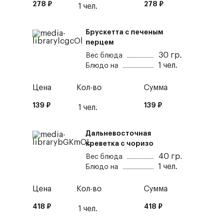
278
₽
278
₽
1
чел.
Брускетта с печеным
перцем
30
гр.
Вес блюда
1
чел.
Блюдо на
Цена
Кол-во
Сумма
139
₽
139
₽
1
чел.
Дальневосточная
креветка с чоризо
40
гр.
Вес блюда
1
чел.
Блюдо на
Цена
Кол-во
Сумма
418
₽
418
₽
1
чел.