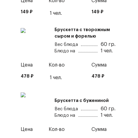
Цена
Кол-во
Сумма
149
₽
149
₽
1
чел.
Брускетта с творожным
сыром и форелью
60
гр.
Вес блюда
1
чел.
Блюдо на
Цена
Кол-во
Сумма
478
₽
478
₽
1
чел.
Брускетта с бужениной
60
гр.
Вес блюда
1
чел.
Блюдо на
Цена
Кол-во
Сумма