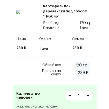
Картофель по-
деревенски под соусом
"Пуэбло"
120
гр.
Вес блюда
1
чел.
Блюдо на
Цена
Кол-во
Сумма
239
₽
239
₽
1
чел.
120
гр.
Общий вес
Гарниры
на
239
₽
сумму
Количество
человек
Укажите, сколько человек