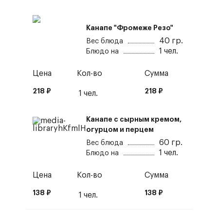
Канапе "Фромеже Резо"
40
гр.
Вес блюда
1
чел.
Блюдо на
Цена
Кол-во
Сумма
218
₽
218
₽
1
чел.
Канапе с сырным кремом,
огурцом и перцем
60
гр.
Вес блюда
1
чел.
Блюдо на
Цена
Кол-во
Сумма
138
₽
138
₽
1
чел.