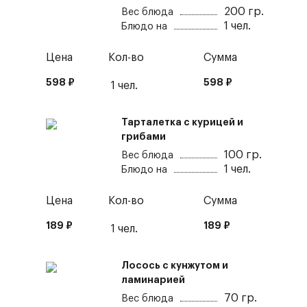
200
гр.
Вес блюда
1
чел.
Блюдо на
Цена
Кол-во
Сумма
598
₽
598
₽
1
чел.
Тарталетка с курицей и
грибами
100
гр.
Вес блюда
1
чел.
Блюдо на
Цена
Кол-во
Сумма
189
₽
189
₽
1
чел.
Лосось с кунжутом и
ламинарией
70
гр.
Вес блюда