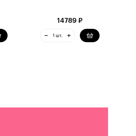
14789
₽