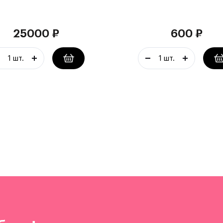
25000
₽
600
₽