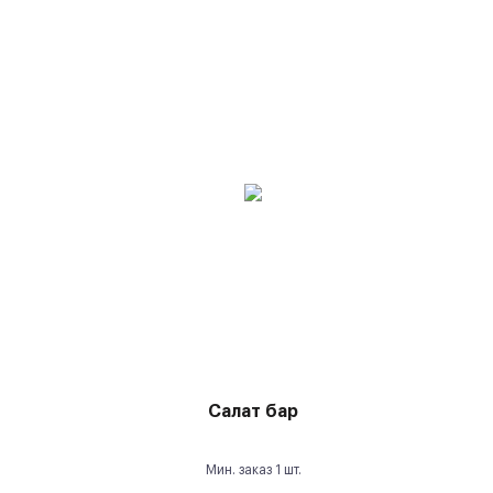
Салат бар
Мин. заказ
1
шт.