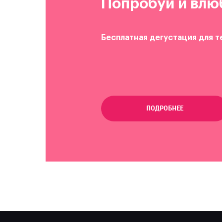
Попробуй и влю
Бесплатная дегустация для т
ПОДРОБНЕЕ