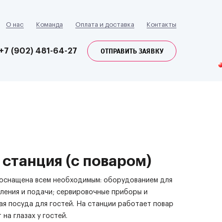
О нас
Команда
Оплата и доставка
Контакты
ОТПРАВИТЬ ЗАЯВКУ
+7 (902) 481-64-27
 станция (с поваром)
оснащена всем необходимым: оборудованием для
ления и подачи; сервировочные приборы и
я посуда для гостей. На станции работает повар
 на глазах у гостей.