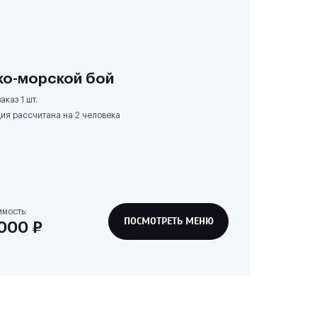
ко-морской бой
аказ 1 шт.
ия рассчитана на
2
человека
имость:
ПОСМОТРЕТЬ МЕНЮ
 000
₽