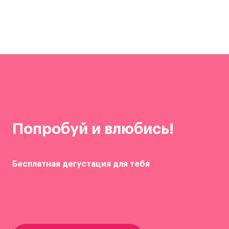
Попробуй и влюбись!
Бесплатная дегустация для тебя