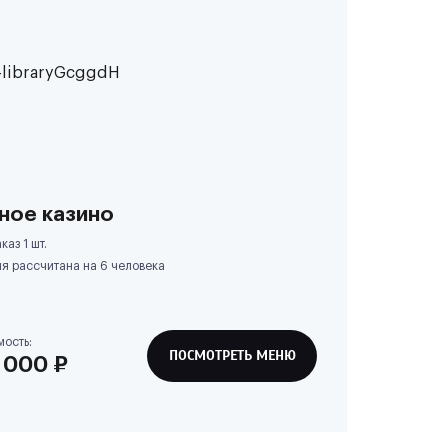
ное казино
каз 1 шт.
я рассчитана на
6
человека
мость:
ПОСМОТРЕТЬ МЕНЮ
 000
₽