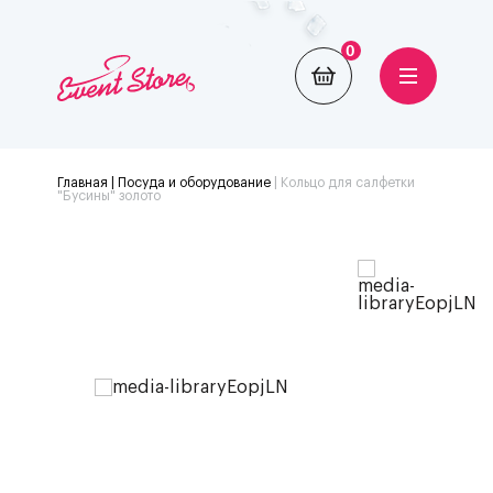
0
Главная
| Посуда и оборудование
|
Кольцо для салфетки
"Бусины" золото