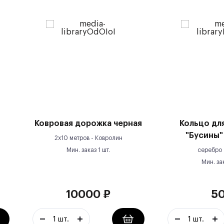
Ковровая дорожка черная
Кольцо дл
"Бусины"
2х10 метров -
Ковролин
Мин. заказ
1
шт.
серебро
Мин. за
10000
₽
5