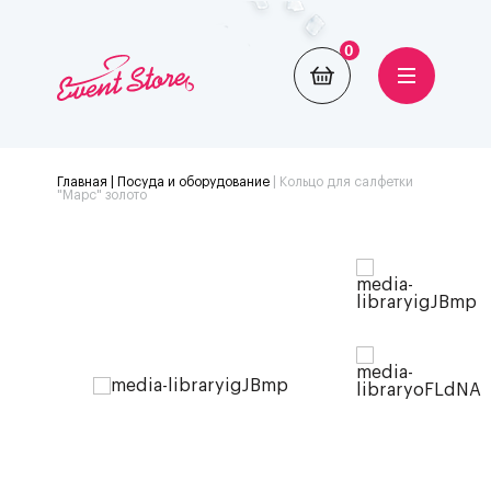
0
Главная
| Посуда и оборудование
|
Кольцо для салфетки
"Марс" золото