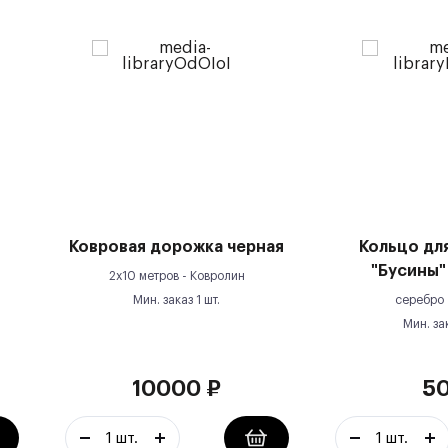
Ковровая дорожка черная
Кольцо дл
"Бусины"
2х10 метров -
Ковролин
Мин. заказ
1
шт.
серебро
Мин. за
10000
₽
5