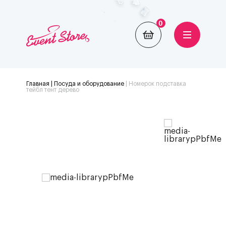
0
Главная
| Посуда и оборудование
|
Номерок подставка
тейбл тент дерево