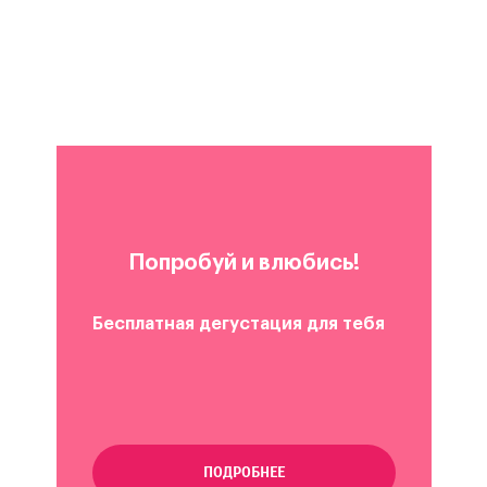
Попробуй и влюбись!
Бесплатная дегустация для тебя
ПОДРОБНЕЕ