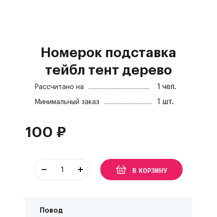
Номерок подставка
тейбл тент дерево
1
чел.
Рассчитано на
1
шт.
Минимальный заказ
100
₽
В КОРЗИНУ
Повод