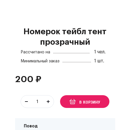
Номерок тейбл тент
прозрачный
1
чел.
Рассчитано на
1
шт.
Минимальный заказ
200
₽
В КОРЗИНУ
Повод