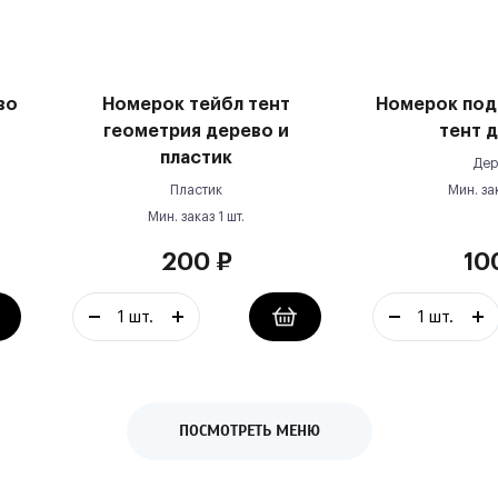
во
Номерок тейбл тент
Номерок под
геометрия дерево и
тент 
пластик
Дер
Пластик
Мин. за
Мин. заказ
1
шт.
200
₽
10
ПОСМОТРЕТЬ МЕНЮ