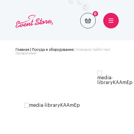
0
Главная
| Посуда и оборудование
|
Номерок тейбл тент
прозрачный