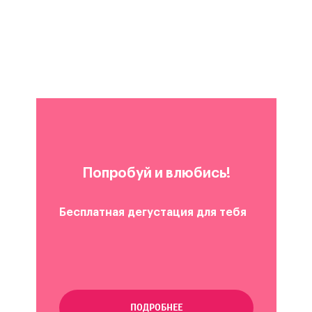
Попробуй и влюбись!
Бесплатная дегустация для тебя
ПОДРОБНЕЕ