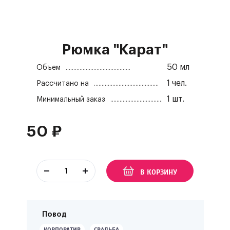
Рюмка "Карат"
50 мл
Объем
1
чел.
Рассчитано на
1
шт.
Минимальный заказ
50
₽
В КОРЗИНУ
Повод
КОРПОРАТИВ
СВАДЬБА