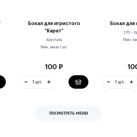
"
Бокал для игристого
Бокал для 
"Карат"
270 -
Х
Хрусталь
Мин. за
Мин. заказ
1
шт.
100
₽
10
ПОСМОТРЕТЬ МЕНЮ