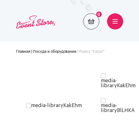
0
Главная
| Посуда и оборудование
|
Рюмка "Карат"