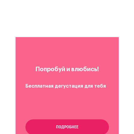
Попробуй и влюбись!
Бесплатная дегустация для тебя
ПОДРОБНЕЕ