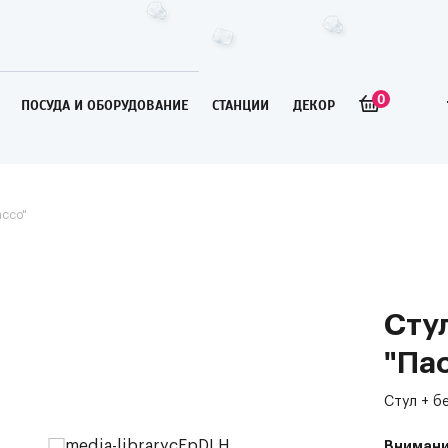
0
ПОСУДА И ОБОРУДОВАНИЕ
СТАНЦИИ
ДЕКОР
ассо"
Сту
"Па
Стул + б
Внимани