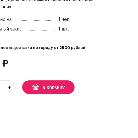
вания.
1
чел.
но на
1
шт.
ный заказ
мость доставки по городу от
2500
рублей
₽
В КОРЗИНУ