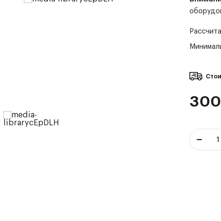
оборудо
Рассчита
Минималь
Стои
300