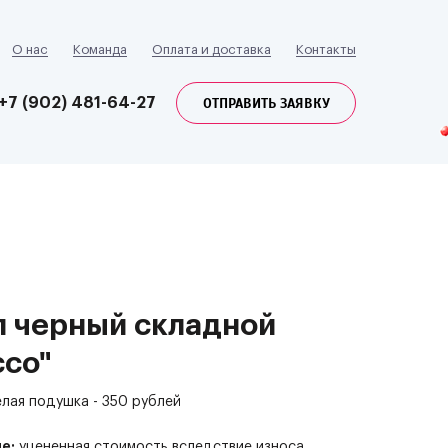
О нас
Команда
Оплата и доставка
Контакты
ОТПРАВИТЬ ЗАЯВКУ
+7 (902) 481-64-27
л черный складной
ссо"
елая подушка - 350 рублей
е:
уцененная стоимость вследствие износа