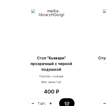
Стул "Кьявари"
Сту
прозрачный с черной
подушкой
Пластик + кожзам
Мин. заказ
1
шт.
400
₽