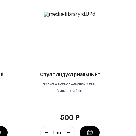
ый
Стул "Индустриальный"
Темное дерево -
Дерево, металл
Мин. заказ
1
шт.
500
₽