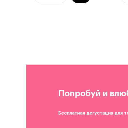
Попробуй и влю
Бесплатная дегустация для т