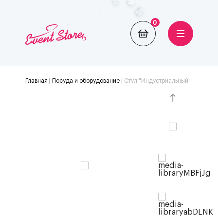
0
Главная
| Посуда и оборудование
|
Стул "Индустриальный"