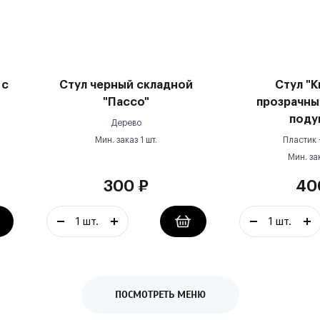
 с
Стул черный складной
Стул "К
"Пассо"
прозрачны
поду
Дерево
Мин. заказ
1
шт.
Пластик 
Мин. за
300
₽
40
ПОСМОТРЕТЬ МЕНЮ