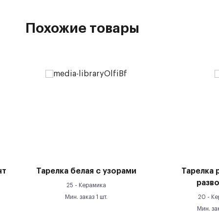
Похожие товары
нт
Тарелка белая с узорами
Тарелка 
разв
25 -
Керамика
Мин. заказ
1
шт.
20 -
Ке
Мин. за