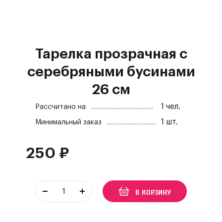
Тарелка прозрачная с
серебряными бусинами
26 см
1
чел.
Рассчитано на
1
шт.
Минимальный заказ
250
₽
В КОРЗИНУ