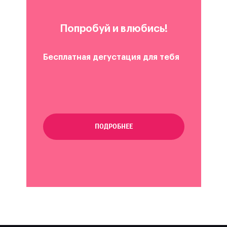
Попробуй и влюбись!
Бесплатная дегустация для тебя
ПОДРОБНЕЕ