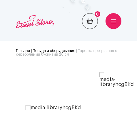
0
Главная
| Посуда и оборудование
|
Тарелка прозрачная с
серебряными бусинами 26 см