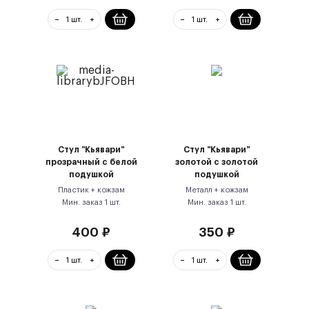
Стул "Кьявари"
Стул "Кьявари"
прозрачный с белой
золотой с золотой
подушкой
подушкой
Пластик + кожзам
Металл + кожзам
Мин. заказ
1
шт.
Мин. заказ
1
шт.
400
₽
350
₽