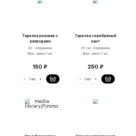
Тарелка розовая с
Тарелка серебряный
разводами
кант
20 -
Керамика
25 см -
Керамика
Мин. заказ
1
шт.
Мин. заказ
1
шт.
150
₽
250
₽