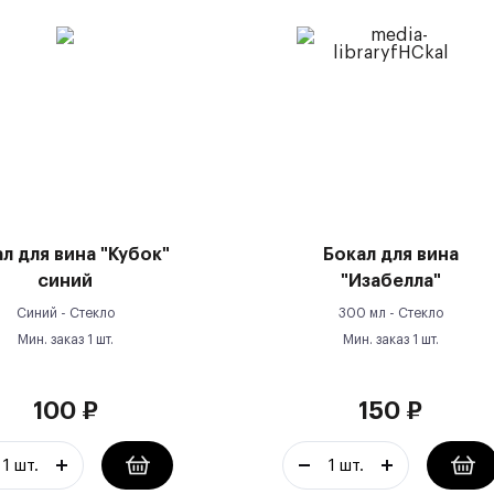
л для вина "Кубок"
Бокал для вина
синий
"Изабелла"
Синий -
Стекло
300 мл -
Стекло
Мин. заказ
1
шт.
Мин. заказ
1
шт.
100
₽
150
₽