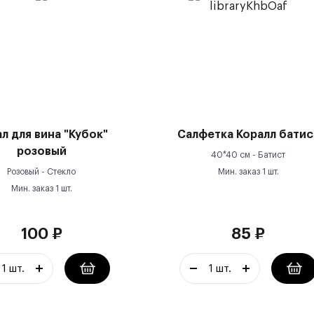
л для вина "Кубок"
Салфетка Коралл батис
розовый
40*40 см -
Батист
Розовый -
Стекло
Мин. заказ
1
шт.
Мин. заказ
1
шт.
100
₽
85
₽