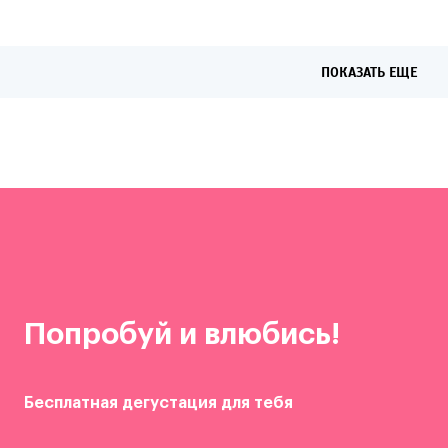
ПОКАЗАТЬ ЕЩЕ
Попробуй и влюбись!
Бесплатная дегустация для тебя