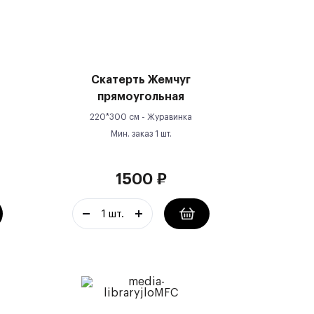
Скатерть Жемчуг
прямоугольная
220*300 см -
Журавинка
Мин. заказ
1
шт.
1500
₽