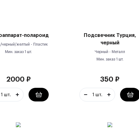
оаппарат-полароид
Подсвечник Турция,
черный
/черный/желтый -
Пластик
Мин. заказ
1
шт.
Черный -
Металл
Мин. заказ
1
шт.
2000
₽
350
₽