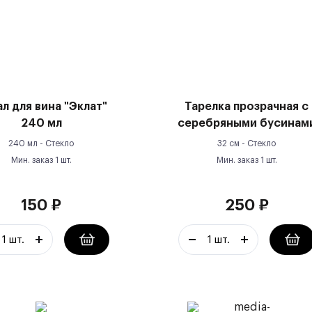
л для вина "Эклат"
Тарелка прозрачная с
240 мл
серебряными бусинам
240 мл -
Стекло
32 см -
Стекло
Мин. заказ
1
шт.
Мин. заказ
1
шт.
150
₽
250
₽