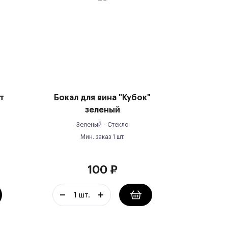
т
Бокал для вина "Кубок"
зеленый
Зеленый -
Стекло
Мин. заказ
1
шт.
100
₽