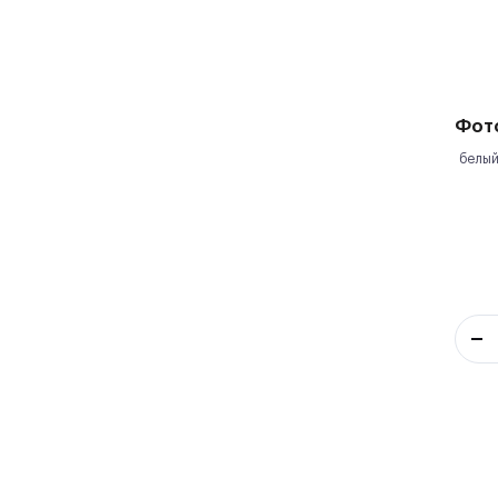
Фот
белый