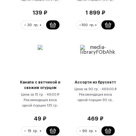
139
₽
1 899
₽
Канапе с ветчиной и
Ассорти из брускетт
свежим огурцом
Цена за
90 гр.
-
469.00
₽
Цена за
15 гр.
-
49.00
₽
Рекомендация веса
Рекомендация веса
одной порции
90
гр.
.
одной порции
135
гр.
.
49
₽
469
₽