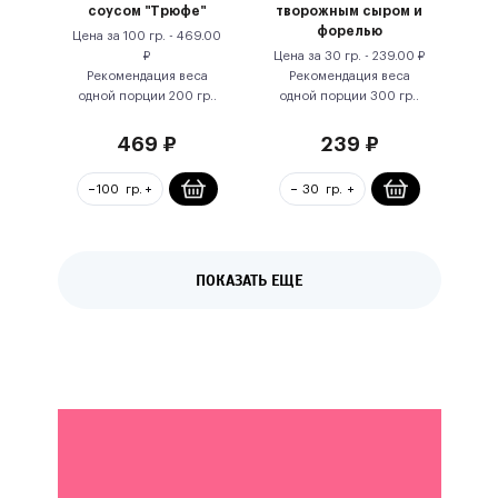
соусом "Трюфе"
творожным сыром и
форелью
Цена за
100 гр.
-
469.00
₽
Цена за
30 гр.
-
239.00
₽
Рекомендация веса
Рекомендация веса
одной порции
200
гр.
.
одной порции
300
гр.
.
469
₽
239
₽
ПОКАЗАТЬ ЕЩЕ