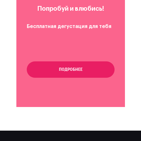
Попробуй и влюбись!
Бесплатная дегустация для тебя
ПОДРОБНЕЕ