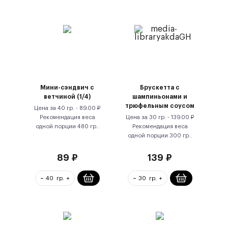
Мини-сэндвич с
Брускетта с
ветчиной (1/4)
шампиньонами и
трюфельным соусом
Цена за
40 гр.
-
89.00
₽
Рекомендация веса
Цена за
30 гр.
-
139.00
₽
одной порции
480
гр.
.
Рекомендация веса
одной порции
300
гр.
.
89
₽
139
₽