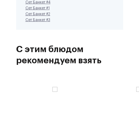
Сет Банкет #4
Сет Банкет #1
Сет Банкет #2
Сет Банкет #3
С этим блюдом
рекомендуем взять