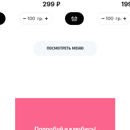
299
₽
19
ПОСМОТРЕТЬ МЕНЮ
Попробуй и влюбись!