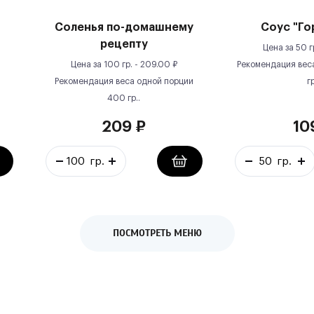
Соленья по-домашнему
Соус "Го
рецепту
Цена за
50 г
Цена за
100 гр.
-
209.00
₽
Рекомендация вес
Рекомендация веса одной порции
гр
400
гр.
.
209
₽
10
ПОСМОТРЕТЬ МЕНЮ