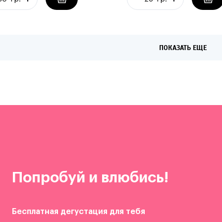
ПОКАЗАТЬ ЕЩЕ
Попробуй и влюбись!
Бесплатная дегустация для тебя