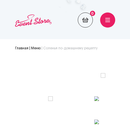
0
Главная
| Меню
|
Соленья по-домашнему рецепту