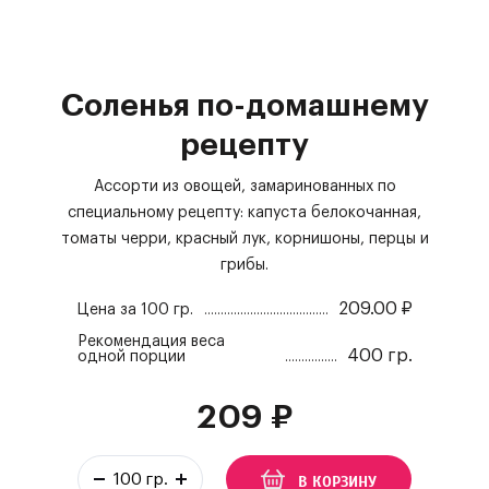
Соленья по-домашнему
рецепту
Ассорти из овощей, замаринованных по
специальному рецепту: капуста белокочанная,
томаты черри, красный лук, корнишоны, перцы и
грибы.
209.00
₽
Цена за
100 гр.
Рекомендация веса
400 гр.
одной порции
209
₽
В КОРЗИНУ