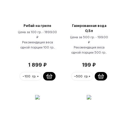
Рибай на гриле
Газированная вода
0,5л
Цена за
100 гр.
-
1899.00
₽
Цена за
500 гр.
-
199.00
Рекомендация веса
₽
одной порции
100
гр.
.
Рекомендация веса
одной порции
500
гр.
.
1 899
₽
199
₽