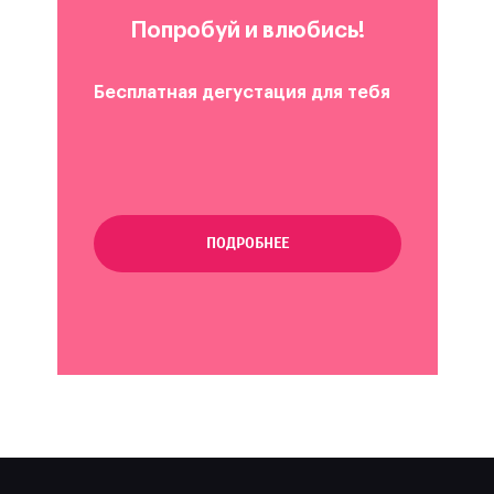
Попробуй и влюбись!
Бесплатная дегустация для тебя
ПОДРОБНЕЕ