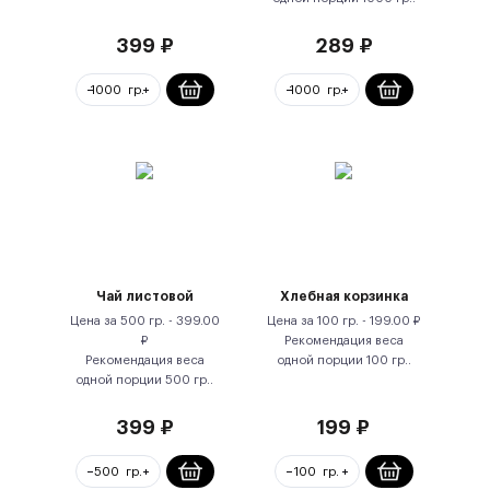
399
₽
289
₽
Чай листовой
Хлебная корзинка
Цена за
500 гр.
-
399.00
Цена за
100 гр.
-
199.00
₽
₽
Рекомендация веса
Рекомендация веса
одной порции
100
гр.
.
одной порции
500
гр.
.
399
₽
199
₽