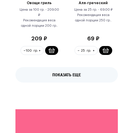
Овощи гриль
Аля-греческий
Цена за
100 гр.
-
209.00
Цена за
25 гр.
-
69.00
₽
₽
Рекомендация веса
Рекомендация веса
одной порции
250
гр.
.
одной порции
200
гр.
.
209
₽
69
₽
ПОКАЗАТЬ ЕЩЕ