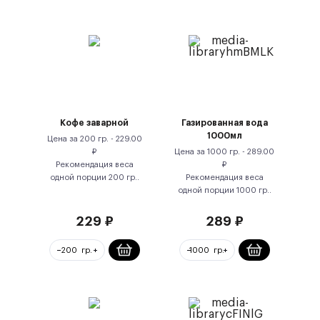
Кофе заварной
Газированная вода
1000мл
Цена за
200 гр.
-
229.00
₽
Цена за
1000 гр.
-
289.00
Рекомендация веса
₽
одной порции
200
гр.
.
Рекомендация веса
одной порции
1000
гр.
.
229
₽
289
₽