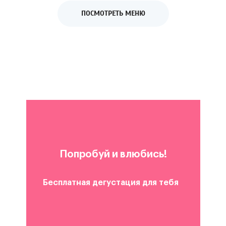
ПОСМОТРЕТЬ МЕНЮ
Попробуй и влюбись!
Бесплатная дегустация для тебя