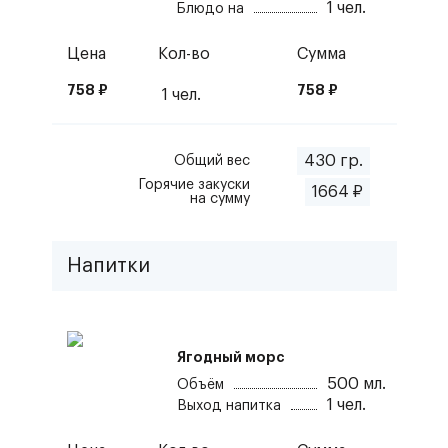
1
чел.
Блюдо на
Цена
Кол-во
Сумма
758
₽
758
₽
1
чел.
430
гр.
Общий вес
Горячие закуски
1664
₽
на сумму
Напитки
Ягодный морс
500
мл.
Объём
1
чел.
Выход напитка