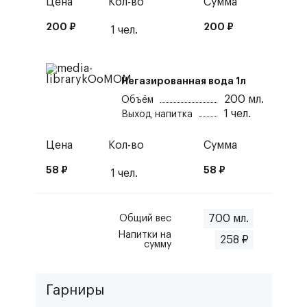
Цена
Кол-во
Сумма
200
₽
200
₽
1
чел.
Негазированная вода 1л
200
мл.
Объём
1
чел.
Выход напитка
Цена
Кол-во
Сумма
58
₽
58
₽
1
чел.
700
мл.
Общий вес
Напитки
на
258
₽
сумму
Гарниры