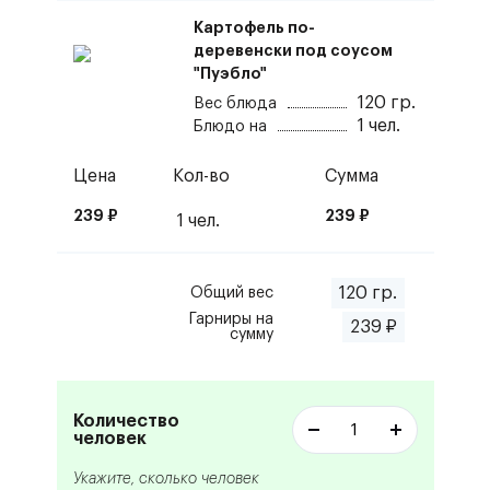
Картофель по-
деревенски под соусом
"Пуэбло"
120
гр.
Вес блюда
1
чел.
Блюдо на
Цена
Кол-во
Сумма
239
₽
239
₽
1
чел.
120
гр.
Общий вес
Гарниры
на
239
₽
сумму
Количество
человек
Укажите, сколько человек