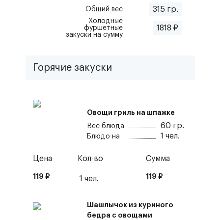
315
гр.
Общий вес
Холодные
1818
₽
фуршетные
закуски
на сумму
Горячие закуски
Овощи гриль на шпажке
60
гр.
Вес блюда
1
чел.
Блюдо на
Цена
Кол-во
Сумма
119
₽
119
₽
1
чел.
Шашлычок из куриного
бедра с овощами