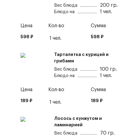
200
гр.
Вес блюда
1
чел.
Блюдо на
Цена
Кол-во
Сумма
598
₽
598
₽
1
чел.
Тарталетка с курицей и
грибами
100
гр.
Вес блюда
1
чел.
Блюдо на
Цена
Кол-во
Сумма
189
₽
189
₽
1
чел.
Лосось с кунжутом и
ламинарией
70
гр.
Вес блюда