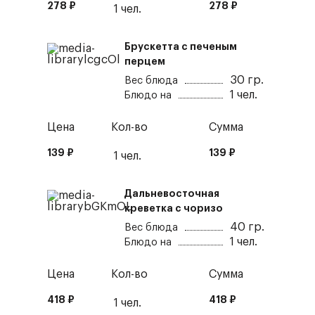
278
₽
278
₽
1
чел.
Брускетта с печеным
перцем
30
гр.
Вес блюда
1
чел.
Блюдо на
Цена
Кол-во
Сумма
139
₽
139
₽
1
чел.
Дальневосточная
креветка с чоризо
40
гр.
Вес блюда
1
чел.
Блюдо на
Цена
Кол-во
Сумма
418
₽
418
₽
1
чел.