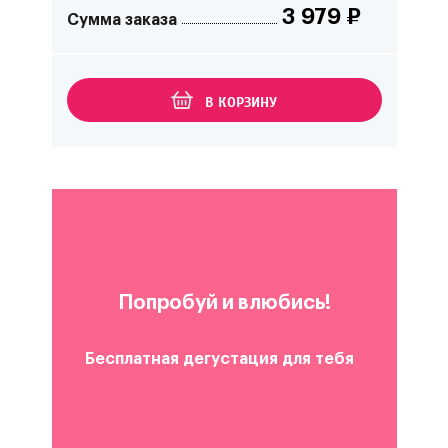
3 979
₽
Сумма заказа
В КОРЗИНУ
Попробуй и влюбись!
Бесплатная дегустация для тебя