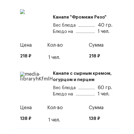
Канапе "Фромеже Резо"
40
гр.
Вес блюда
1
чел.
Блюдо на
Цена
Кол-во
Сумма
218
₽
218
₽
1
чел.
Канапе с сырным кремом,
огурцом и перцем
60
гр.
Вес блюда
1
чел.
Блюдо на
Цена
Кол-во
Сумма
138
₽
138
₽
1
чел.