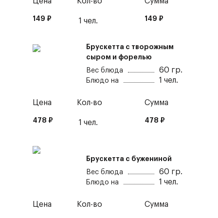
Цена
Кол-во
Сумма
149
₽
149
₽
1
чел.
Брускетта с творожным
сыром и форелью
60
гр.
Вес блюда
1
чел.
Блюдо на
Цена
Кол-во
Сумма
478
₽
478
₽
1
чел.
Брускетта с бужениной
60
гр.
Вес блюда
1
чел.
Блюдо на
Цена
Кол-во
Сумма