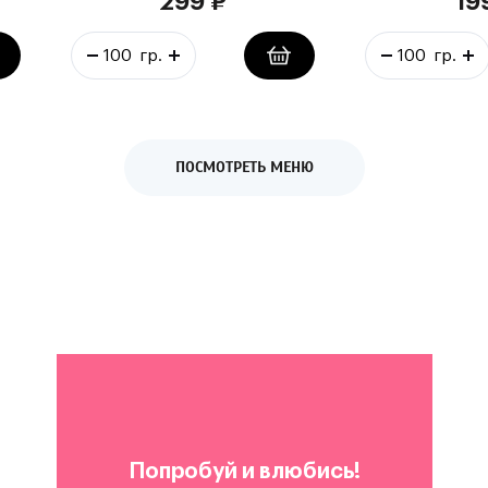
299
₽
19
ПОСМОТРЕТЬ МЕНЮ
Попробуй и влюбись!