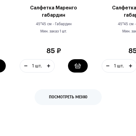
Салфетка Маренго
Салфетка
габардин
габа
45*45 см -
Габардин
45*45 см 
Мин. заказ
1
шт.
Мин. за
85
₽
8
ПОСМОТРЕТЬ МЕНЮ