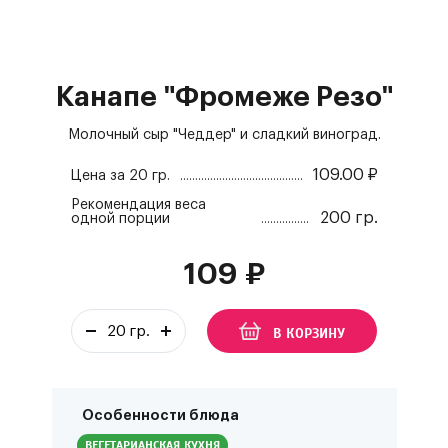
Канапе "Фромеже Резо"
Молочный сыр "Чеддер" и сладкий виноград.
109.00
₽
Цена за
20 гр.
Рекомендация веса
200 гр.
одной порции
109
₽
В КОРЗИНУ
Особенности блюда
ВЕГЕТАРИАНСКАЯ КУХНЯ