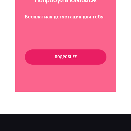
Попробуй и влюбись!
Бесплатная дегустация для тебя
ПОДРОБНЕЕ