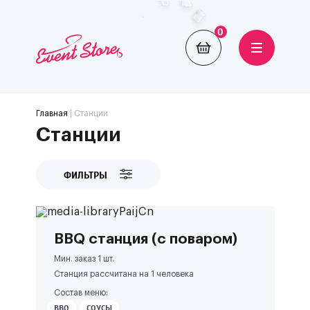
0
Главная
| Станции
Станции
ФИЛЬТРЫ
BBQ станция (с поваром)
Мин. заказ 1 шт.
Станция рассчитана на
1
человека
Состав меню:
BBQ
СОУСЫ