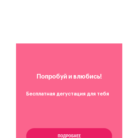
Попробуй и влюбись!
Бесплатная дегустация для тебя
ПОДРОБНЕЕ