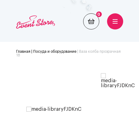
0
Главная
| Посуда и оборудование
|
Ваза колба прозрачная
18