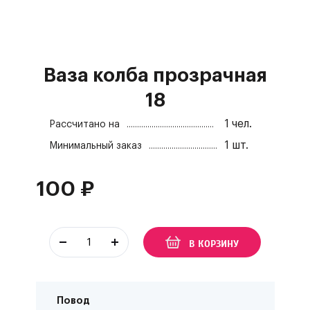
Ваза колба прозрачная
18
1
чел.
Рассчитано на
1
шт.
Минимальный заказ
100
₽
В КОРЗИНУ
Повод