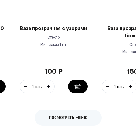
50
Ваза прозрачная с узорами
Ваза прозр
бол
Стекло
Мин. заказ
1
шт.
Сте
Мин. за
100
₽
15
ПОСМОТРЕТЬ МЕНЮ