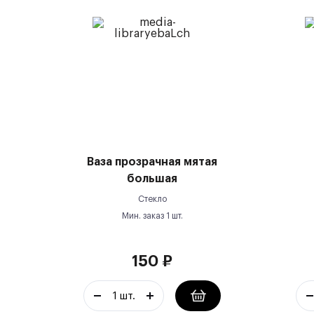
Ваза прозрачная мятая
большая
Стекло
Мин. заказ
1
шт.
150
₽