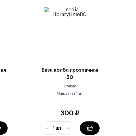
тая
Ваза колба прозрачная
50
Стекло
Мин. заказ
1
шт.
300
₽