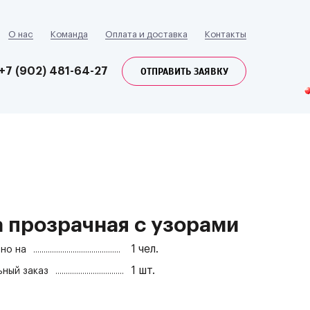
О нас
Команда
Оплата и доставка
Контакты
ОТПРАВИТЬ ЗАЯВКУ
+7 (902) 481-64-27
а прозрачная с узорами
1
чел.
но на
1
шт.
ный заказ