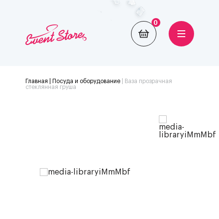
0
Главная
| Посуда и оборудование
|
Ваза прозрачная
стеклянная груша