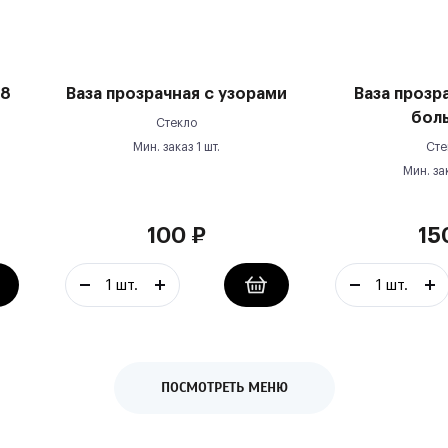
18
Ваза прозрачная с узорами
Ваза прозр
бол
Стекло
Мин. заказ
1
шт.
Сте
Мин. за
100
₽
15
ПОСМОТРЕТЬ МЕНЮ