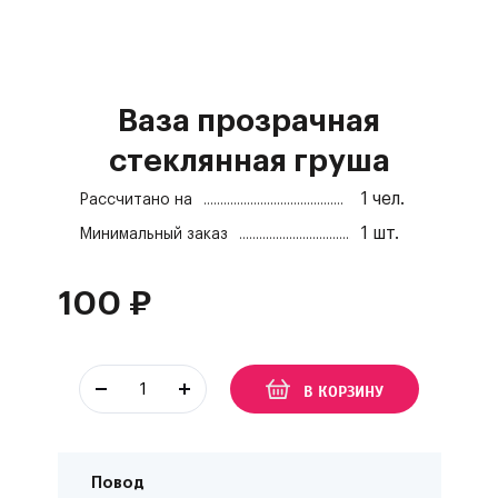
Ваза прозрачная
стеклянная груша
1
чел.
Рассчитано на
1
шт.
Минимальный заказ
100
₽
В КОРЗИНУ
Повод