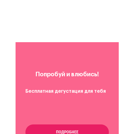
Попробуй и влюбись!
Бесплатная дегустация для тебя
ПОДРОБНЕЕ