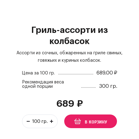
Гриль-ассорти из
колбасок
Ассорти из сочных, обжаренных на гриле свиных,
говяжьих и куриных колбасок.
689.00
₽
Цена за
100 гр.
Рекомендация веса
300 гр.
одной порции
689
₽
В КОРЗИНУ