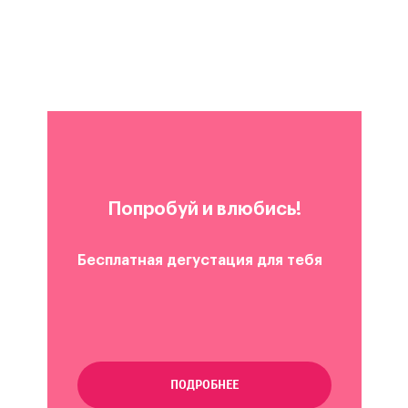
Попробуй и влюбись!
Бесплатная дегустация для тебя
ПОДРОБНЕЕ