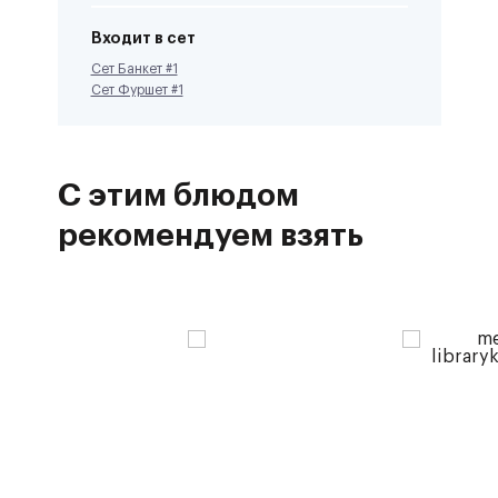
Входит в сет
Сет Банкет #1
Сет Фуршет #1
С этим блюдом
рекомендуем взять