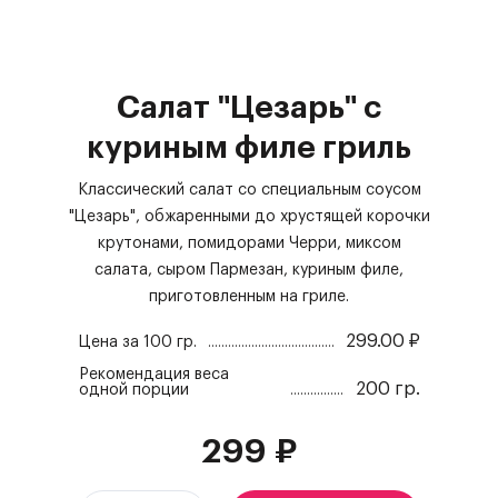
Салат "Цезарь" с
куриным филе гриль
Классический салат со специальным соусом
"Цезарь", обжаренными до хрустящей корочки
крутонами, помидорами Черри, миксом
салата, сыром Пармезан, куриным филе,
приготовленным на гриле.
299.00
₽
Цена за
100 гр.
Рекомендация веса
200 гр.
одной порции
299
₽