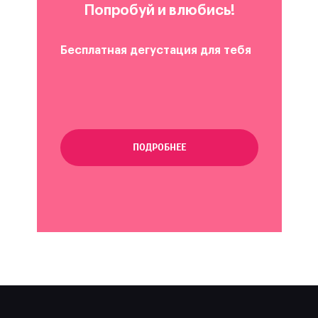
Попробуй и влюбись!
Бесплатная дегустация для тебя
ПОДРОБНЕЕ