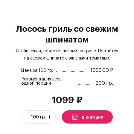
Лосось гриль со свежим
шпинатом
Стейк сёмги, приготовленный на гриле. Подаётся
на свежем шпинате с вялеными томатами.
1099.00
₽
Цена за
100 гр.
Рекомендация веса
200 гр.
одной порции
1099
₽
В КОРЗИНУ