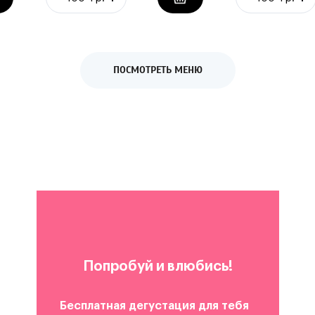
ПОСМОТРЕТЬ МЕНЮ
Попробуй и влюбись!
Бесплатная дегустация для тебя