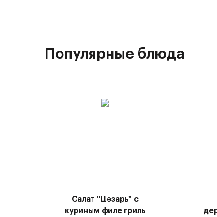
Популярные блюда
Салат "Цезарь" с
куриным филе гриль
де