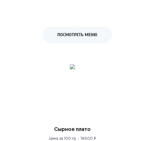
ПОСМОТРЕТЬ МЕНЮ
Сырное плато
Цена за
100 гр.
-
749.00
₽