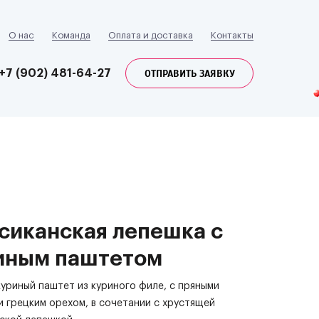
О нас
Команда
Оплата и доставка
Контакты
ОТПРАВИТЬ ЗАЯВКУ
+7 (902) 481-64-27
сиканская лепешка с
иным паштетом
уриный паштет из куриного филе, с пряными
и грецким орехом, в сочетании с хрустящей