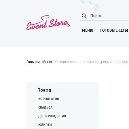
МЕНЮ
ГОТОВЫЕ СЕТЫ
Главная
| Меню
|
Мексиканская лепешка с куриным паштетом
Повод
КОРПОРАТИВ
СВАДЬБА
ДЕНЬ РОЖДЕНИЯ
ЮБИЛЕЙ