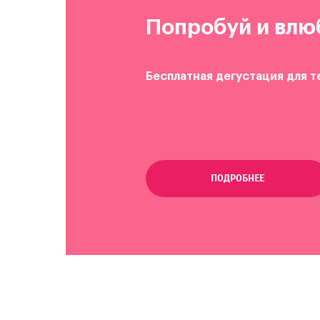
Попробуй и влю
Бесплатная дегустация для т
ПОДРОБНЕЕ