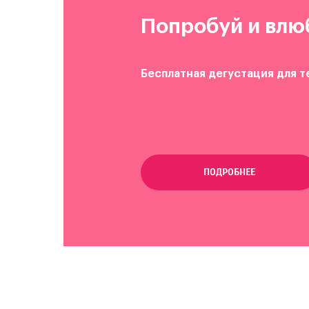
Попробуй и влю
Бесплатная дегустация для т
ПОДРОБНЕЕ