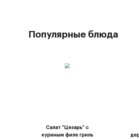
Популярные блюда
Салат "Цезарь" с
куриным филе гриль
де