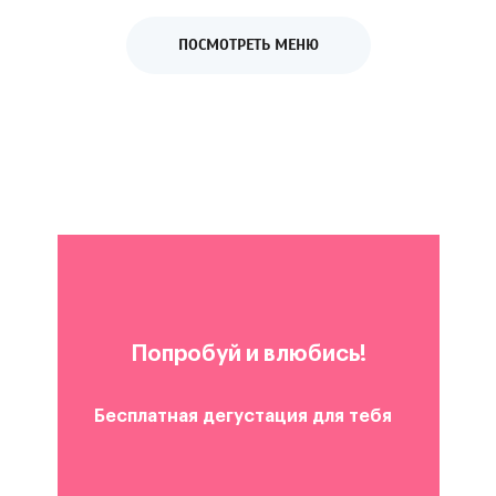
ПОСМОТРЕТЬ МЕНЮ
Попробуй и влюбись!
Бесплатная дегустация для тебя