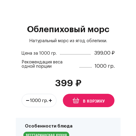
Облепиховый морс
Натуральный морс из ягод облепихи.
399.00
₽
Цена за
1000 гр.
Рекомендация веса
1000 гр.
одной порции
399
₽
В КОРЗИНУ
Особенности блюда
ВЕГЕТАРИАНСКАЯ КУХНЯ