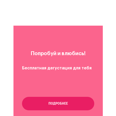
Попробуй и влюбись!
Бесплатная дегустация для тебя
ПОДРОБНЕЕ