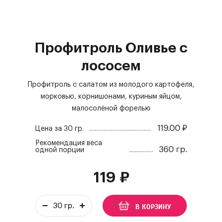
Профитроль Оливье с
лососем
Профитроль с салатом из молодого картофеля,
морковью, корнишонами, куриным яйцом,
малосолёной форелью
119.00
₽
Цена за
30 гр.
Рекомендация веса
360 гр.
одной порции
119
₽
В КОРЗИНУ