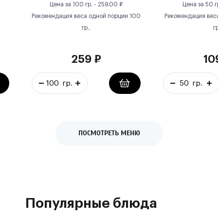
Цена за
100 гр.
-
259.00
₽
Цена за
50 г
Рекомендация веса одной порции
100
Рекомендация вес
гр.
.
гр
259
₽
10
ПОСМОТРЕТЬ МЕНЮ
Популярные блюда