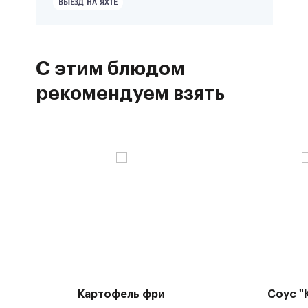
ВЫЕЗД НА ЯХТЕ
С этим блюдом
рекомендуем взять
Картофель фри
Соус "