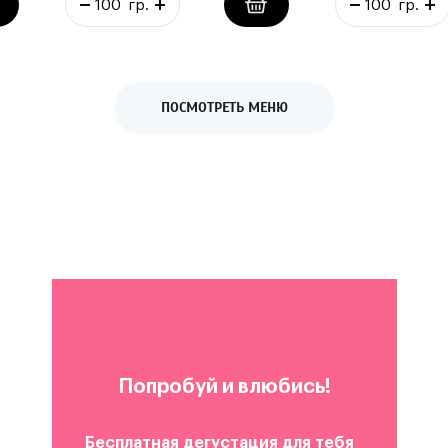
ПОСМОТРЕТЬ МЕНЮ
Попробуй и влюбись!
Бесплатная дегустация для тебя