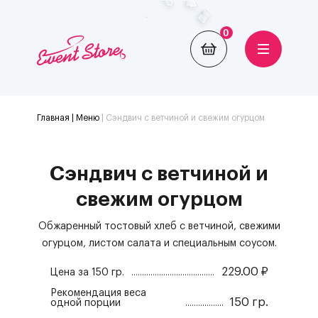
0
Главная
| Меню
|
Сэндвич с ветчиной и свежим огурцом
Сэндвич с ветчиной и
свежим огурцом
Обжаренный тостовый хлеб с ветчиной, свежими
огурцом, листом салата и специальным соусом.
229.00
₽
Цена за
150 гр.
Рекомендация веса
150 гр.
одной порции