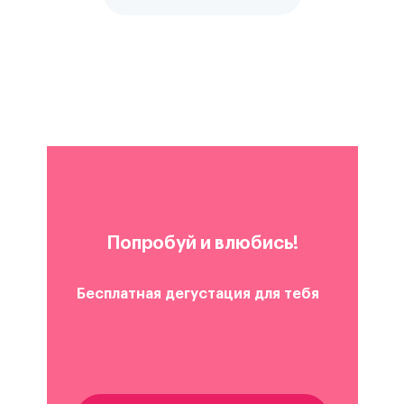
Попробуй и влюбись!
Бесплатная дегустация для тебя