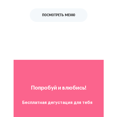
ПОСМОТРЕТЬ МЕНЮ
Попробуй и влюбись!
Бесплатная дегустация для тебя