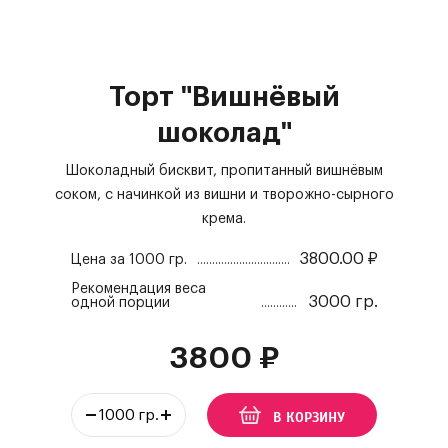
Торт "Вишнёвый
шоколад"
Шоколадный бисквит, пропитанный вишнёвым
соком, с начинкой из вишни и творожно-сырного
крема.
3800.00
₽
Цена за
1000 гр.
Рекомендация веса
3000 гр.
одной порции
3800
₽
В КОРЗИНУ