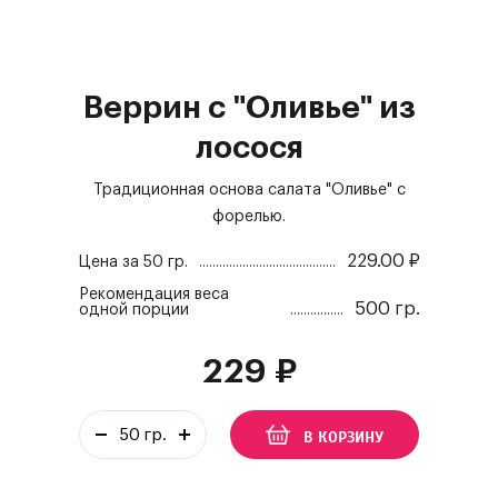
Веррин с "Оливье" из
лосося
Традиционная основа салата "Оливье" с
форелью.
229.00
₽
Цена за
50 гр.
Рекомендация веса
500 гр.
одной порции
229
₽
В КОРЗИНУ