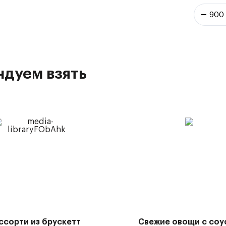
ндуем взять
ссорти из брускетт
Свежие овощи с соу