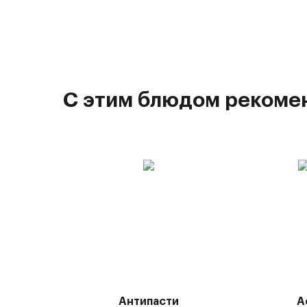
С этим блюдом рекоме
Антипасти
А