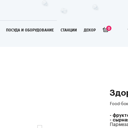
0
ПОСУДА И ОБОРУДОВАНИЕ
СТАНЦИИ
ДЕКОР
Здо
Food-бок
- фрукт
- сырна
Пармеза