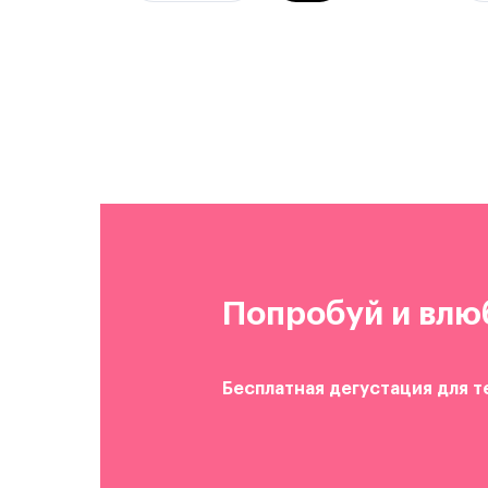
Попробуй и влю
Бесплатная дегустация для т