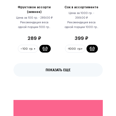
Фруктовое ассорти
Сок в ассортименте
(зимнее)
Цена за
1000 гр.
-
Цена за
100 гр.
-
289.00
₽
399.00
₽
Рекомендация веса
Рекомендация веса
одной порции
500
гр.
.
одной порции
1000
гр.
.
289
₽
399
₽
ПОКАЗАТЬ ЕЩЕ