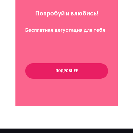
Попробуй и влюбись!
Бесплатная дегустация для тебя
ПОДРОБНЕЕ