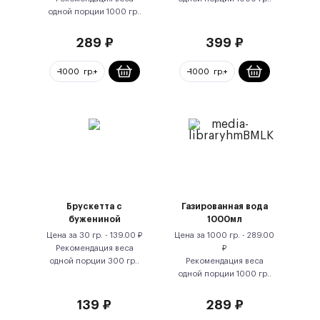
одной порции
1000
гр.
.
289
₽
399
₽
Брускетта с
Газированная вода
бужениной
1000мл
Цена за
30 гр.
-
139.00
₽
Цена за
1000 гр.
-
289.00
Рекомендация веса
₽
одной порции
300
гр.
.
Рекомендация веса
одной порции
1000
гр.
.
139
₽
289
₽