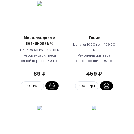
Мини-сэндвич с
Тоник
ветчиной (1/4)
Цена за
1000 гр.
-
459.00
Цена за
40 гр.
-
89.00
₽
₽
Рекомендация веса
Рекомендация веса
одной порции
480
гр.
.
одной порции
1000
гр.
.
89
₽
459
₽