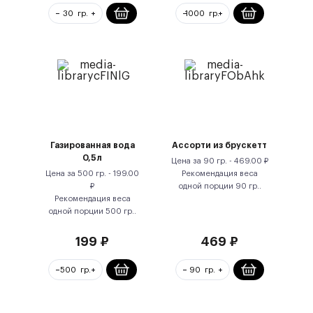
Газированная вода
Ассорти из брускетт
0,5л
Цена за
90 гр.
-
469.00
₽
Цена за
500 гр.
-
199.00
Рекомендация веса
₽
одной порции
90
гр.
.
Рекомендация веса
одной порции
500
гр.
.
199
₽
469
₽